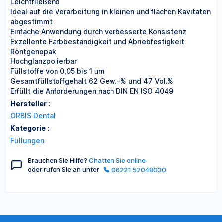
Leichtfließend
Ideal auf die Verarbeitung in kleinen und flachen Kavitäten
abgestimmt
Einfache Anwendung durch verbesserte Konsistenz
Exzellente Farbbeständigkeit und Abriebfestigkeit
Röntgenopak
Hochglanzpolierbar
Füllstoffe von 0,05 bis 1 μm
Gesamtfüllstoffgehalt 62 Gew.-% und 47 Vol.%
Erfüllt die Anforderungen nach DIN EN ISO 4049
Hersteller :
ORBIS Dental
Kategorie :
Füllungen
Brauchen Sie Hilfe?
Chatten Sie online
oder rufen Sie an unter
06221 52048030