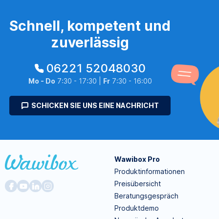
Schnell, kompetent und
zuverlässig
06221 52048030
Mo - Do
7:30 - 17:30 |
Fr
7:30 - 16:00
SCHICKEN SIE UNS EINE NACHRICHT
Wawibox Pro
Produktinformationen
Preisübersicht
Beratungsgespräch
Produktdemo