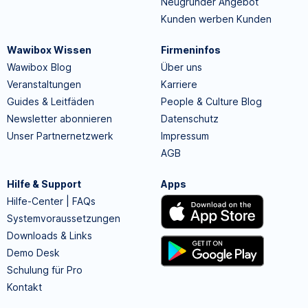
Neugründer Angebot
Kunden werben Kunden
Wawibox Wissen
Firmeninfos
Wawibox Blog
Über uns
Veranstaltungen
Karriere
Guides & Leitfäden
People & Culture Blog
Newsletter abonnieren
Datenschutz
Unser Partnernetzwerk
Impressum
AGB
Hilfe & Support
Apps
Hilfe-Center | FAQs
Systemvoraussetzungen
Downloads & Links
Demo Desk
Schulung für Pro
Kontakt