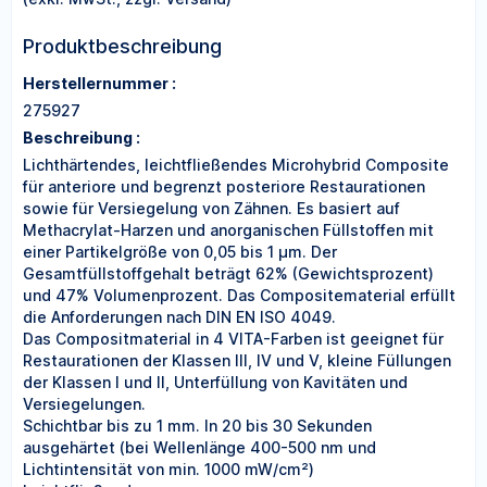
Produktbeschreibung
Herstellernummer :
275927
Beschreibung :
Lichthärtendes, leichtfließendes Microhybrid Composite
für anteriore und begrenzt posteriore Restaurationen
sowie für Versiegelung von Zähnen. Es basiert auf
Methacrylat-Harzen und anorganischen Füllstoffen mit
einer Partikelgröße von 0,05 bis 1 µm. Der
Gesamtfüllstoffgehalt beträgt 62% (Gewichtsprozent)
und 47% Volumenprozent. Das Compositematerial erfüllt
die Anforderungen nach DIN EN ISO 4049.
Das Compositmaterial in 4 VITA-Farben ist geeignet für
Restaurationen der Klassen III, IV und V, kleine Füllungen
der Klassen I und II, Unterfüllung von Kavitäten und
Versiegelungen.
Schichtbar bis zu 1 mm. In 20 bis 30 Sekunden
ausgehärtet (bei Wellenlänge 400-500 nm und
Lichtintensität von min. 1000 mW/cm²)