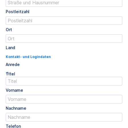
Postleitzahl
Ort
Land
Kontakt- und Logindaten
Anrede
Opt.
Titel
Vorname
Nachname
Telefon