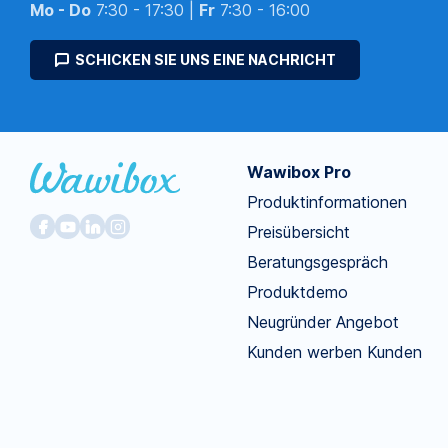
Mo - Do
7:30 - 17:30 |
Fr
7:30 - 16:00
SCHICKEN SIE UNS EINE NACHRICHT
Wawibox Pro
Produktinformationen
Preisübersicht
Beratungsgespräch
Produktdemo
Neugründer Angebot
Kunden werben Kunden