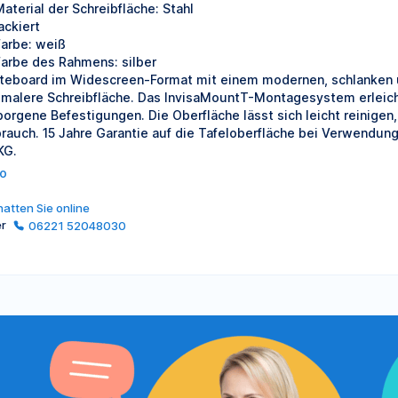
aterial der Schreibfläche: Stahl
ackiert
Farbe: weiß
Farbe des Rahmens: silber
teboard im Widescreen-Format mit einem modernen, schlanken 
imalere Schreibfläche. Das InvisaMountT-Montagesystem erleicht
borgene Befestigungen. Die Oberfläche lässt sich leicht reinigen
rauch. 15 Jahre Garantie auf die Tafeloberfläche bei Verwend
KG.
o
atten Sie online
er
06221 52048030