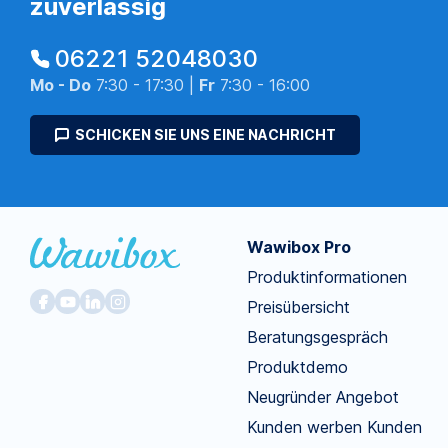
zuverlässig
06221 52048030
Mo - Do
7:30 - 17:30 |
Fr
7:30 - 16:00
SCHICKEN SIE UNS EINE NACHRICHT
Wawibox Pro
Produktinformationen
Preisübersicht
Beratungsgespräch
Produktdemo
Neugründer Angebot
Kunden werben Kunden