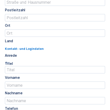
Postleitzahl
Ort
Land
Kontakt- und Logindaten
Anrede
Opt.
Titel
Vorname
Nachname
Telefon