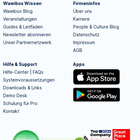
Wawibox Wissen
Firmeninfos
Wawibox Blog
Über uns
Veranstaltungen
Karriere
Guides & Leitfäden
People & Culture Blog
Newsletter abonnieren
Datenschutz
Unser Partnernetzwerk
Impressum
AGB
Hilfe & Support
Apps
Hilfe-Center | FAQs
Systemvoraussetzungen
Downloads & Links
Demo Desk
Schulung für Pro
Kontakt