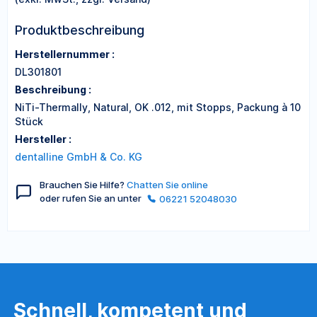
Produktbeschreibung
Herstellernummer :
DL301801
Beschreibung :
NiTi-Thermally, Natural, OK .012, mit Stopps, Packung à 10
Stück
Hersteller :
dentalline GmbH & Co. KG
Brauchen Sie Hilfe?
Chatten Sie online
oder rufen Sie an unter
06221 52048030
Schnell, kompetent und