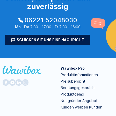
zuverlässig
06221 52048030
Mo - Do
7:30 - 17:30 |
Fr
7:30 - 16:00
SCHICKEN SIE UNS EINE NACHRICHT
Wawibox Pro
Produktinformationen
Preisübersicht
Beratungsgespräch
Produktdemo
Neugründer Angebot
Kunden werben Kunden