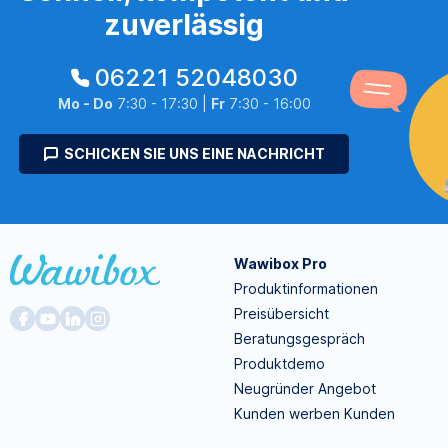
zuverlässig
06221 52048030
Mo - Do
7:30 - 17:30 |
Fr
7:30 - 16:00
SCHICKEN SIE UNS EINE NACHRICHT
Wawibox Pro
Produktinformationen
Preisübersicht
Beratungsgespräch
Produktdemo
Neugründer Angebot
Kunden werben Kunden