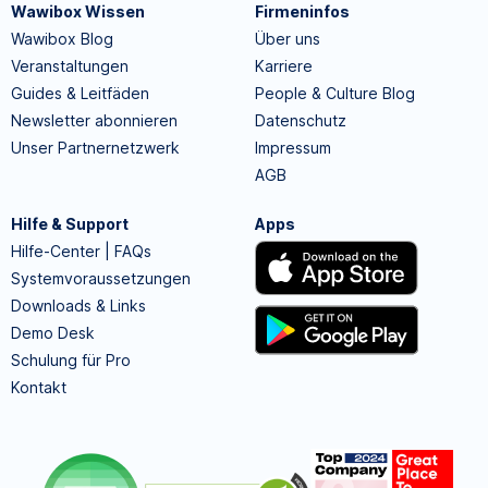
Wawibox Wissen
Firmeninfos
Wawibox Blog
Über uns
Veranstaltungen
Karriere
Guides & Leitfäden
People & Culture Blog
Newsletter abonnieren
Datenschutz
Unser Partnernetzwerk
Impressum
AGB
Hilfe & Support
Apps
Hilfe-Center | FAQs
Systemvoraussetzungen
Downloads & Links
Demo Desk
Schulung für Pro
Kontakt