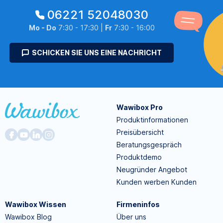
06221 52048030
Mo - Do
7:30 - 17:30 |
Fr
7:30 - 16:00
SCHICKEN SIE UNS EINE NACHRICHT
Wawibox Pro
Produktinformationen
Preisübersicht
Beratungsgespräch
Produktdemo
Neugründer Angebot
Kunden werben Kunden
Wawibox Wissen
Firmeninfos
Wawibox Blog
Über uns