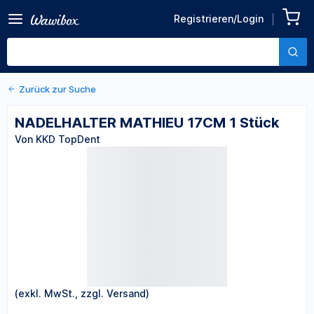
Zurück zu den Produktdetails
NADELHALTER MATHIEU
Registrieren/Login
17CM 1 Stück
Von KKD TopDent
Zurück zur Suche
NADELHALTER MATHIEU 17CM 1 Stück
Von KKD TopDent
(exkl. MwSt., zzgl. Versand)