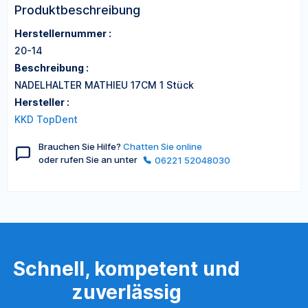
Produktbeschreibung
Herstellernummer :
20-14
Beschreibung :
NADELHALTER MATHIEU 17CM 1 Stück
Hersteller :
KKD TopDent
Brauchen Sie Hilfe?
Chatten Sie online
oder rufen Sie an unter
06221 52048030
Schnell, kompetent und
zuverlässig