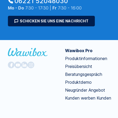
06221 52048030
Mo - Do
7:30 - 17:30 |
Fr
7:30 - 16:00
SCHICKEN SIE UNS EINE NACHRICHT
Wawibox Pro
Produktinformationen
Preisübersicht
Beratungsgespräch
Produktdemo
Neugründer Angebot
Kunden werben Kunden