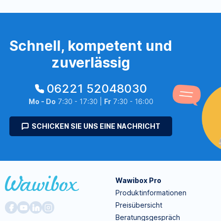
Schnell, kompetent und
zuverlässig
06221 52048030
Mo - Do
7:30 - 17:30 |
Fr
7:30 - 16:00
SCHICKEN SIE UNS EINE NACHRICHT
Wawibox Pro
Produktinformationen
Preisübersicht
Beratungsgespräch