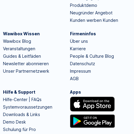
Produktdemo
Neugründer Angebot
Kunden werben Kunden
Wawibox Wissen
Firmeninfos
Wawibox Blog
Über uns
Veranstaltungen
Karriere
Guides & Leitfäden
People & Culture Blog
Newsletter abonnieren
Datenschutz
Unser Partnernetzwerk
Impressum
AGB
Hilfe & Support
Apps
Hilfe-Center | FAQs
Systemvoraussetzungen
Downloads & Links
Demo Desk
Schulung für Pro