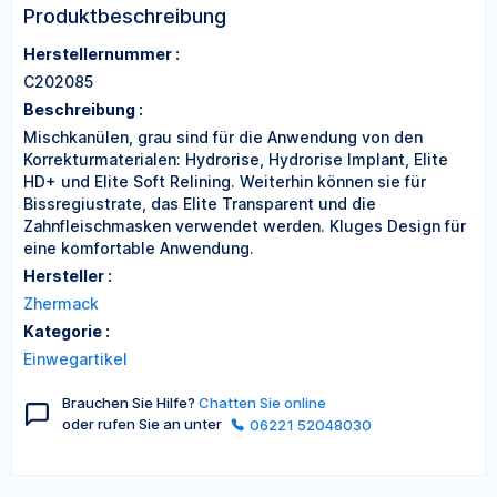
Produktbeschreibung
Herstellernummer :
C202085
Beschreibung :
Mischkanülen, grau sind für die Anwendung von den
Korrekturmaterialen: Hydrorise, Hydrorise Implant, Elite
HD+ und Elite Soft Relining. Weiterhin können sie für
Bissregiustrate, das Elite Transparent und die
Zahnfleischmasken verwendet werden. Kluges Design für
eine komfortable Anwendung.
Hersteller :
Zhermack
Kategorie :
Einwegartikel
Brauchen Sie Hilfe?
Chatten Sie online
oder rufen Sie an unter
06221 52048030