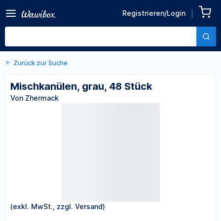
Zurück zu den Produktdetails
Mischkanülen, grau, 48
Registrieren/Login
Stück
Von Zhermack
Zurück zur Suche
Mischkanülen, grau, 48 Stück
Von Zhermack
(exkl. MwSt., zzgl. Versand)