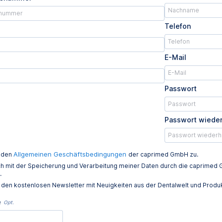
Telefon
E-Mail
Passwort
Passwort wiede
Allgemeinen Geschäftsbedingungen
e den
der caprimed GmbH zu.
ich mit der Speicherung und Verarbeitung meiner Daten durch die caprim
.
e den kostenlosen Newsletter mit Neuigkeiten aus der Dentalwelt und Prod
e
Opt.