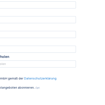
rholen
Datenschutzerklärung
ed GmbH gemäß der
uktangeboten abonnieren.
Opt.