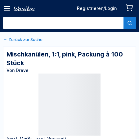
Zurück zu den Produktdetails
Mischkanülen, 1:1, pink,
Registrieren/Login
Packung à 100 Stück
Von Dreve
Zurück zur Suche
Mischkanülen, 1:1, pink, Packung à 100
Stück
Von Dreve
(exkl. MwSt., zzgl. Versand)