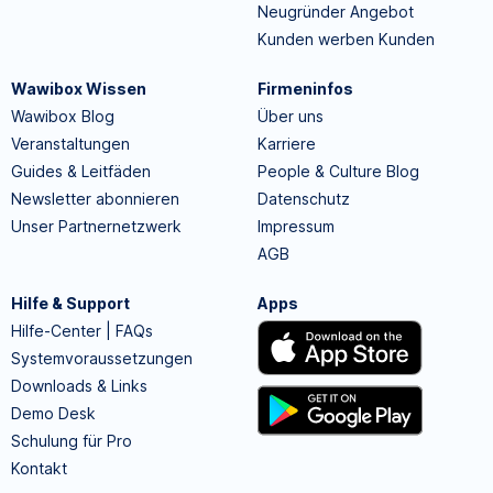
Neugründer Angebot
Kunden werben Kunden
Wawibox Wissen
Firmeninfos
Wawibox Blog
Über uns
Veranstaltungen
Karriere
Guides & Leitfäden
People & Culture Blog
Newsletter abonnieren
Datenschutz
Unser Partnernetzwerk
Impressum
AGB
Hilfe & Support
Apps
Hilfe-Center | FAQs
Systemvoraussetzungen
Downloads & Links
Demo Desk
Schulung für Pro
Kontakt