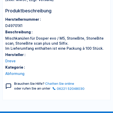
Produktbeschreibung
Herstellernummer :
D49701X1
Beschreibung :
Mischkanülen für Dosper evo / M5, StoneBite, StoneBite
scan, StoneBite scan plus und Silfix.
Im Lieferumfang enthalten ist eine Packung à 100 Stück.
Hersteller :
Dreve
Kategorie :
Abformung
Brauchen Sie Hilfe?
Chatten Sie online
oder rufen Sie an unter
06221 52048030