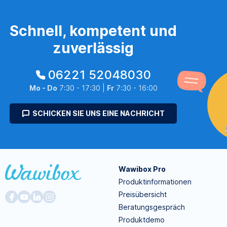
Schnell, kompetent und
zuverlässig
06221 52048030
Mo - Do
7:30 - 17:30 |
Fr
7:30 - 16:00
SCHICKEN SIE UNS EINE NACHRICHT
Wawibox Pro
Produktinformationen
Preisübersicht
Beratungsgespräch
Produktdemo