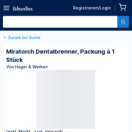
Zurück zu den Produktdetails
Miratorch Dentalbrenner,
Registrieren/Login
Packung à 1 Stück
Von Hager & Werken
Zurück zur Suche
Miratorch Dentalbrenner, Packung à 1
Stück
Von Hager & Werken
(exkl. MwSt., zzgl. Versand)