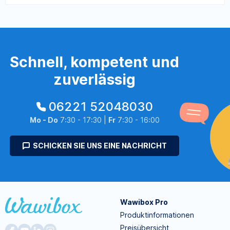
Schnell, kompetent und
zuverlässig
06221 52048030
Mo - Do
7:30 - 17:30 |
Fr
7:30 - 16:00
SCHICKEN SIE UNS EINE NACHRICHT
Wawibox Pro
Produktinformationen
Preisübersicht