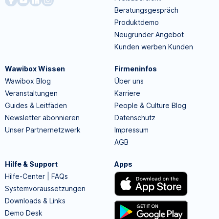
Beratungsgespräch
Produktdemo
Neugründer Angebot
Kunden werben Kunden
Wawibox Wissen
Firmeninfos
Wawibox Blog
Über uns
Veranstaltungen
Karriere
Guides & Leitfäden
People & Culture Blog
Newsletter abonnieren
Datenschutz
Unser Partnernetzwerk
Impressum
AGB
Hilfe & Support
Apps
Hilfe-Center | FAQs
Systemvoraussetzungen
Downloads & Links
Demo Desk