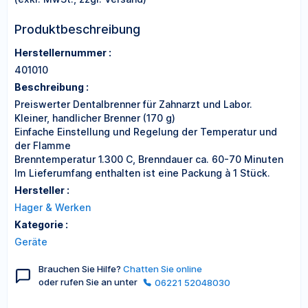
Produktbeschreibung
Herstellernummer :
401010
Beschreibung :
Preiswerter Dentalbrenner für Zahnarzt und Labor.
Kleiner, handlicher Brenner (170 g)
Einfache Einstellung und Regelung der Temperatur und
der Flamme
Brenntemperatur 1.300 C, Brenndauer ca. 60-70 Minuten
Im Lieferumfang enthalten ist eine Packung à 1 Stück.
Hersteller :
Hager & Werken
Kategorie :
Geräte
Brauchen Sie Hilfe?
Chatten Sie online
oder rufen Sie an unter
06221 52048030