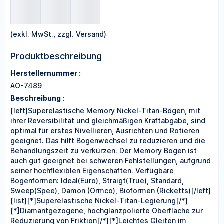
(exkl. MwSt., zzgl. Versand)
Produktbeschreibung
Herstellernummer :
AO-7489
Beschreibung :
[left]Superelastische Memory Nickel-Titan-Bögen, mit
ihrer Reversibilität und gleichmäßigen Kraftabgabe, sind
optimal für erstes Nivellieren, Ausrichten und Rotieren
geeignet. Das hilft Bogenwechsel zu reduzieren und die
Behandlungszeit zu verkürzen. Der Memory Bogen ist
auch gut geeignet bei schweren Fehlstellungen, aufgrund
seiner hochflexiblen Eigenschaften. Verfügbare
Bogenformen: Ideal(Euro), Straigt(True), Standard,
Sweep(Spee), Damon (Ormco), Bioformen (Ricketts)[/left]
[list][*]Superelastische Nickel-Titan-Legierung[/*]
[*]Diamantgezogene, hochglanzpolierte Oberfläche zur
Reduzierung von Friktion[/*][*]Leichtes Gleiten im