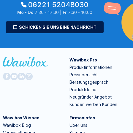
06221 52048030
Mo - Do
7:30 - 17:30 |
Fr
7:30 - 16:00
SCHICKEN SIE UNS EINE NACHRICHT
Wawibox Pro
Produktinformationen
Preisübersicht
Beratungsgespräch
Produktdemo
Neugründer Angebot
Kunden werben Kunden
Wawibox Wissen
Firmeninfos
Wawibox Blog
Über uns
Veranstaltungen
Karriere