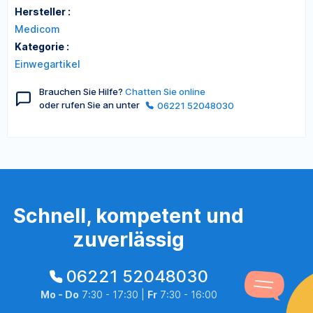
Hersteller :
Medicom
Kategorie :
Einwegartikel
Brauchen Sie Hilfe?
Chatten Sie online
oder rufen Sie an unter
06221 52048030
Schnell, kompetent und
zuverlässig
06221 52048030
Mo - Do
7:30 - 17:30 |
Fr
7:30 - 16:00