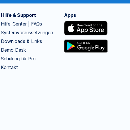
Hilfe & Support
Apps
Hilfe-Center | FAQs
Systemvoraussetzungen
Downloads & Links
Demo Desk
Schulung für Pro
Kontakt