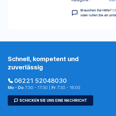
Brauchen Sie Hilfe?
Ch
oder rufen Sie an unt
Schnell, kompetent und
zuverlässig
06221 52048030
Mo - Do
7:30 - 17:30 |
Fr
7:30 - 16:00
SCHICKEN SIE UNS EINE NACHRICHT