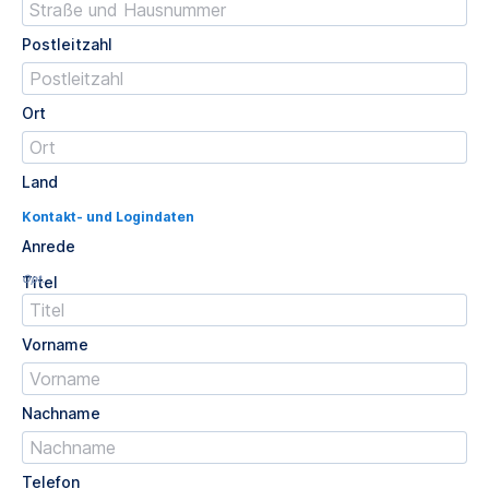
Postleitzahl
Ort
Land
Kontakt- und Logindaten
Anrede
Opt.
Titel
Vorname
Nachname
Telefon