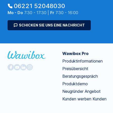
06221 52048030
Mo - Do
7:30 - 17:30 |
Fr
7:30 - 16:00
SCHICKEN SIE UNS EINE NACHRICHT
Wawibox Pro
Produktinformationen
Preisübersicht
Beratungsgespräch
Produktdemo
Neugründer Angebot
Kunden werben Kunden