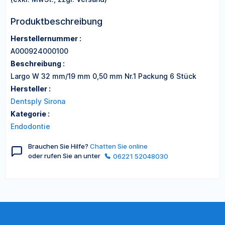
Produktbeschreibung
Herstellernummer :
A000924000100
Beschreibung :
Largo W 32 mm/19 mm 0,50 mm Nr.1 Packung 6 Stück
Hersteller :
Dentsply Sirona
Kategorie :
Endodontie
Brauchen Sie Hilfe?
Chatten Sie online
oder rufen Sie an unter
06221 52048030