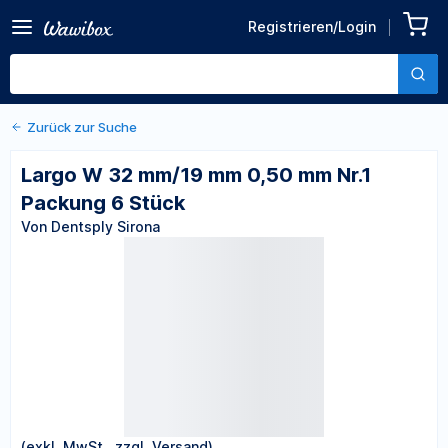
Zurück zu den Produktdetails
Largo W 32 mm/19 mm 0,50
Registrieren/Login
mm Nr.1 Packung 6 Stück
Von Dentsply Sirona
Zurück zur Suche
Largo W 32 mm/19 mm 0,50 mm Nr.1
Packung 6 Stück
Von Dentsply Sirona
(exkl. MwSt., zzgl. Versand)