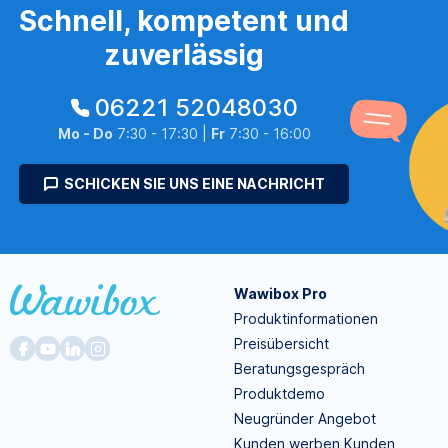
Schnell, kompetent und
zuverlässig
06221 52048030
Mo - Do
7:30 - 17:30 |
Fr
7:30 - 16:00
SCHICKEN SIE UNS EINE NACHRICHT
Wawibox Pro
Produktinformationen
Preisübersicht
Beratungsgespräch
Produktdemo
Neugründer Angebot
Kunden werben Kunden