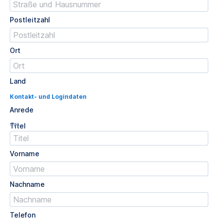
Postleitzahl
Ort
Land
Kontakt- und Logindaten
Anrede
Opt.
Titel
Vorname
Nachname
Telefon