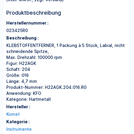
Produktbeschreibung
Herstellernummer :
023425R0
Beschreibung :
KLEBSTOFFENTFERNER, 1 Packung à 5 Stück, Labial, nicht
schneidende Spitze,
Max. Drehzahl: 100000 rpm
Figur: H22AGK
Schaft: 204
Größe: 016
Länge: 4,7 mm
Produkt-Nummer: H22AGK.204.016.R0
Anwendung: KFO
Kategorie: Hartmetall
Hersteller :
Komet
Kategorie :
Instrumente