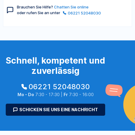
Brauchen Sie Hilfe?
Chatten Sie online
oder rufen Sie an unter
06221 52048030
Schnell, kompetent und
zuverlässig
06221 52048030
Mo - Do
7:30 - 17:30 |
Fr
7:30 - 16:00
SCHICKEN SIE UNS EINE NACHRICHT