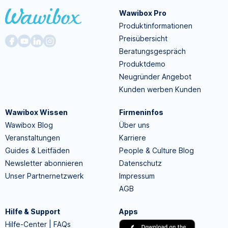
Wawibox Pro
Produktinformationen
Preisübersicht
Beratungsgespräch
Produktdemo
Neugründer Angebot
Kunden werben Kunden
Wawibox Wissen
Firmeninfos
Wawibox Blog
Über uns
Veranstaltungen
Karriere
Guides & Leitfäden
People & Culture Blog
Newsletter abonnieren
Datenschutz
Unser Partnernetzwerk
Impressum
AGB
Hilfe & Support
Apps
Hilfe-Center | FAQs