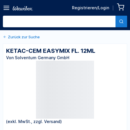
Zurück zu den Produktdetails
KETAC-CEM EASYMIX FL.
Registrieren/Login
12ML
Von Solventum Germany GmbH
Zurück zur Suche
KETAC-CEM EASYMIX FL. 12ML
Von Solventum Germany GmbH
(exkl. MwSt., zzgl. Versand)