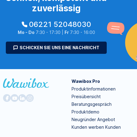
zuverlässig
06221 52048030
Mo - Do
7:30 - 17:30 |
Fr
7:30 - 16:00
SCHICKEN SIE UNS EINE NACHRICHT
Wawibox Pro
Produktinformationen
Preisübersicht
Beratungsgespräch
Produktdemo
Neugründer Angebot
Kunden werben Kunden