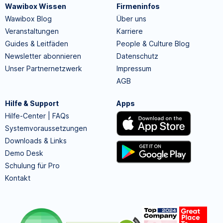
Wawibox Wissen
Firmeninfos
Wawibox Blog
Über uns
Veranstaltungen
Karriere
Guides & Leitfäden
People & Culture Blog
Newsletter abonnieren
Datenschutz
Unser Partnernetzwerk
Impressum
AGB
Hilfe & Support
Apps
Hilfe-Center | FAQs
Systemvoraussetzungen
Downloads & Links
Demo Desk
Schulung für Pro
Kontakt