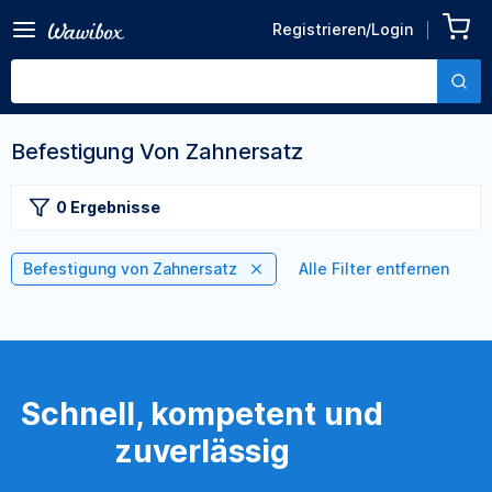
Registrieren/Login
Befestigung Von Zahnersatz
0 Ergebnisse
Befestigung von Zahnersatz
Alle Filter entfernen
Schnell, kompetent und
zuverlässig