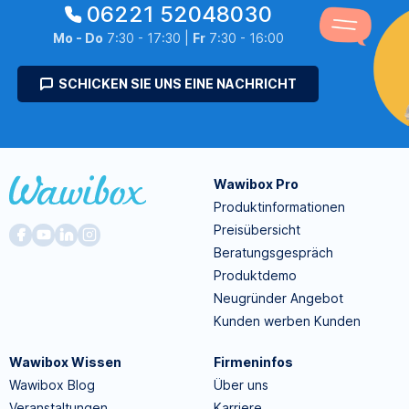
06221 52048030
Mo - Do
7:30 - 17:30 |
Fr
7:30 - 16:00
SCHICKEN SIE UNS EINE NACHRICHT
Wawibox Pro
Produktinformationen
Preisübersicht
Beratungsgespräch
Produktdemo
Neugründer Angebot
Kunden werben Kunden
Wawibox Wissen
Firmeninfos
Wawibox Blog
Über uns
Veranstaltungen
Karriere