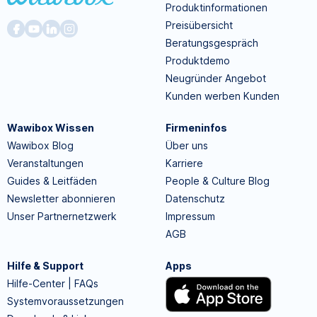
Produktinformationen
Preisübersicht
Beratungsgespräch
Produktdemo
Neugründer Angebot
Kunden werben Kunden
Wawibox Wissen
Firmeninfos
Wawibox Blog
Über uns
Veranstaltungen
Karriere
Guides & Leitfäden
People & Culture Blog
Newsletter abonnieren
Datenschutz
Unser Partnernetzwerk
Impressum
AGB
Hilfe & Support
Apps
Hilfe-Center | FAQs
Systemvoraussetzungen