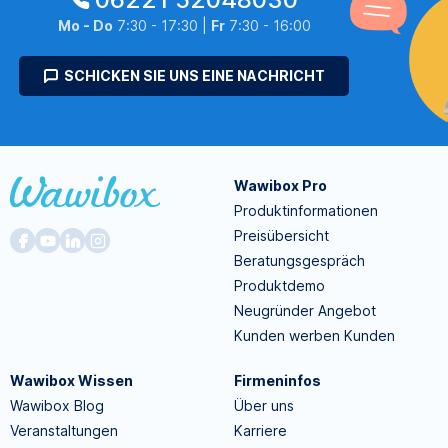
Mo - Do
7:30 - 17:30 |
Fr
7:30 - 16:00
SCHICKEN SIE UNS EINE NACHRICHT
Wawibox Pro
Produktinformationen
Preisübersicht
Beratungsgespräch
Produktdemo
Neugründer Angebot
Kunden werben Kunden
Wawibox Wissen
Firmeninfos
Wawibox Blog
Über uns
Veranstaltungen
Karriere