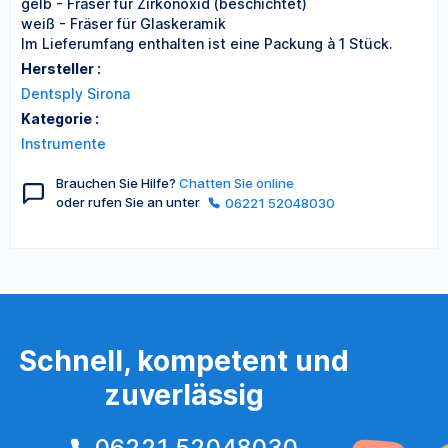
gelb - Fräser für Zirkonoxid (beschichtet)
weiß - Fräser für Glaskeramik
Im Lieferumfang enthalten ist eine Packung à 1 Stück.
Hersteller :
Dentsply Sirona
Kategorie :
Instrumente
Brauchen Sie Hilfe?
Chatten Sie online
oder rufen Sie an unter
06221 52048030
Schnell, kompetent und
zuverlässig
06221 52048030