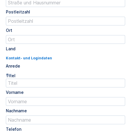
Postleitzahl
Ort
Land
Kontakt- und Logindaten
Anrede
Opt.
Titel
Vorname
Nachname
Telefon