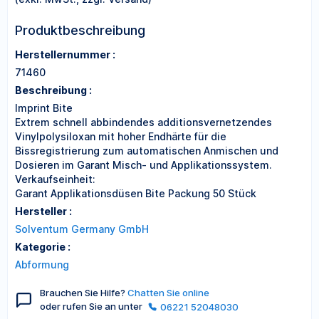
Produktbeschreibung
Herstellernummer :
71460
Beschreibung :
Imprint Bite
Extrem schnell abbindendes additionsvernetzendes
Vinylpolysiloxan mit hoher Endhärte für die
Bissregistrierung zum automatischen Anmischen und
Dosieren im Garant Misch- und Applikationssystem.
Verkaufseinheit:
Garant Applikationsdüsen Bite Packung 50 Stück
Hersteller :
Solventum Germany GmbH
Kategorie :
Abformung
Brauchen Sie Hilfe?
Chatten Sie online
oder rufen Sie an unter
06221 52048030