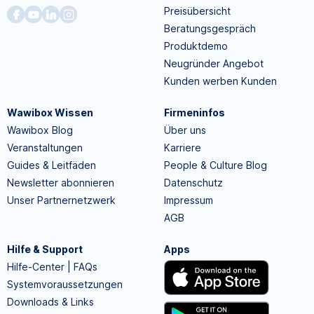
Preisübersicht
Beratungsgespräch
Produktdemo
Neugründer Angebot
Kunden werben Kunden
Wawibox Wissen
Firmeninfos
Wawibox Blog
Über uns
Veranstaltungen
Karriere
Guides & Leitfäden
People & Culture Blog
Newsletter abonnieren
Datenschutz
Unser Partnernetzwerk
Impressum
AGB
Hilfe & Support
Apps
Hilfe-Center | FAQs
Systemvoraussetzungen
Downloads & Links