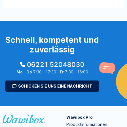
Schnell, kompetent und
zuverlässig
06221 52048030
Mo - Do
7:30 - 17:30 |
Fr
7:30 - 16:00
SCHICKEN SIE UNS EINE NACHRICHT
Wawibox Pro
Produktinformationen