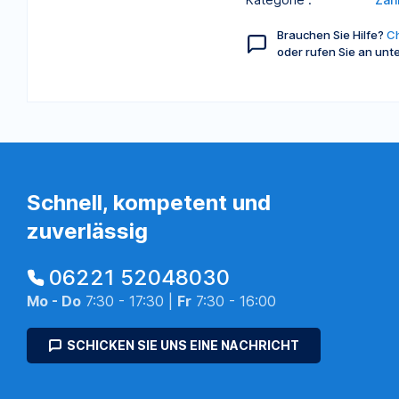
Brauchen Sie Hilfe?
Ch
oder rufen Sie an unt
Schnell, kompetent und
zuverlässig
06221 52048030
Mo - Do
7:30 - 17:30 |
Fr
7:30 - 16:00
SCHICKEN SIE UNS EINE NACHRICHT