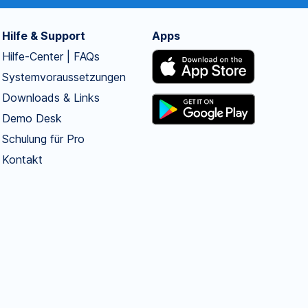
Hilfe & Support
Apps
Hilfe-Center | FAQs
Systemvoraussetzungen
Downloads & Links
Demo Desk
Schulung für Pro
Kontakt