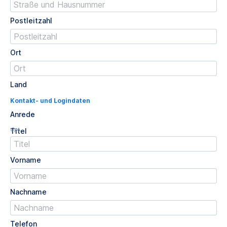
Postleitzahl
Ort
Land
Kontakt- und Logindaten
Anrede
Opt.
Titel
Vorname
Nachname
Telefon