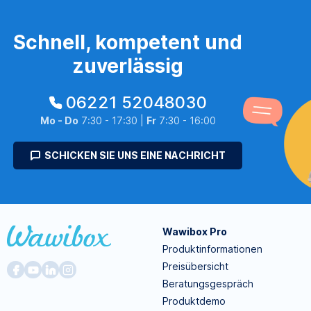
Schnell, kompetent und
zuverlässig
06221 52048030
Mo - Do
7:30 - 17:30 |
Fr
7:30 - 16:00
SCHICKEN SIE UNS EINE NACHRICHT
Wawibox Pro
Produktinformationen
Preisübersicht
Beratungsgespräch
Produktdemo