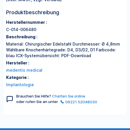
Produktbeschreibung
Herstellernummer :
C-014-006480
Beschreibung :
Material: Chirurgischer Edelstahl Durchmesser: Ø 4,8mm
Wählbare Knochenhärtegrade: D4, D3/D2, D1 Farbcode:
blau ICX-Systemübersicht: PDF-Download
Hersteller :
medentis medical
Kategorie :
Implantologie
Brauchen Sie Hilfe?
Chatten Sie online
oder rufen Sie an unter
06221 52048030