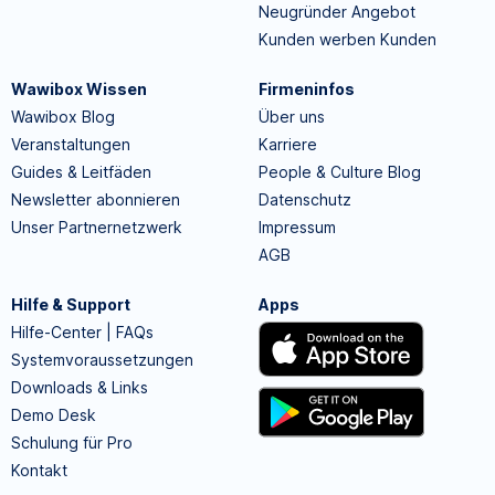
Neugründer Angebot
Kunden werben Kunden
Wawibox Wissen
Firmeninfos
Wawibox Blog
Über uns
Veranstaltungen
Karriere
Guides & Leitfäden
People & Culture Blog
Newsletter abonnieren
Datenschutz
Unser Partnernetzwerk
Impressum
AGB
Hilfe & Support
Apps
Hilfe-Center | FAQs
Systemvoraussetzungen
Downloads & Links
Demo Desk
Schulung für Pro
Kontakt