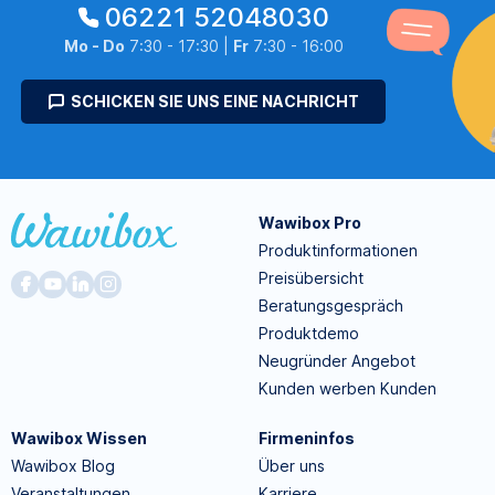
06221 52048030
Mo - Do
7:30 - 17:30 |
Fr
7:30 - 16:00
SCHICKEN SIE UNS EINE NACHRICHT
Wawibox Pro
Produktinformationen
Preisübersicht
Beratungsgespräch
Produktdemo
Neugründer Angebot
Kunden werben Kunden
Wawibox Wissen
Firmeninfos
Wawibox Blog
Über uns
Veranstaltungen
Karriere