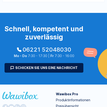
Schnell, kompetent und
zuverlässig
06221 52048030
Mo - Do
7:30 - 17:30 |
Fr
7:30 - 16:00
SCHICKEN SIE UNS EINE NACHRICHT
Wawibox Pro
Produktinformationen
Preisübersicht