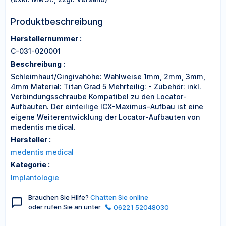
Produktbeschreibung
Herstellernummer :
C-031-020001
Beschreibung :
Schleimhaut/Gingivahöhe: Wahlweise 1mm, 2mm, 3mm,
4mm Material: Titan Grad 5 Mehrteilig: - Zubehör: inkl.
Verbindungsschraube Kompatibel zu den Locator-
Aufbauten. Der einteilige ICX-Maximus-Aufbau ist eine
eigene Weiterentwicklung der Locator-Aufbauten von
medentis medical.
Hersteller :
medentis medical
Kategorie :
Implantologie
Brauchen Sie Hilfe?
Chatten Sie online
oder rufen Sie an unter
06221 52048030