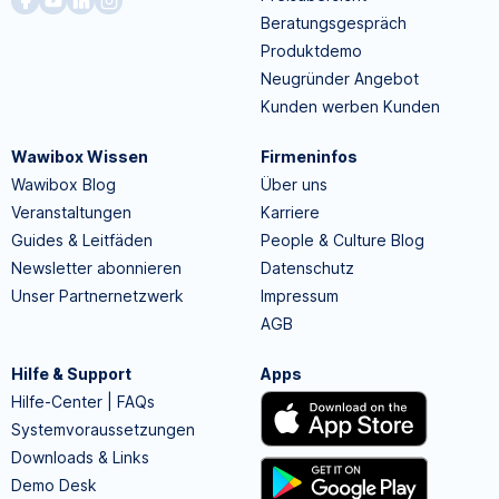
Beratungsgespräch
Produktdemo
Neugründer Angebot
Kunden werben Kunden
Wawibox Wissen
Firmeninfos
Wawibox Blog
Über uns
Veranstaltungen
Karriere
Guides & Leitfäden
People & Culture Blog
Newsletter abonnieren
Datenschutz
Unser Partnernetzwerk
Impressum
AGB
Hilfe & Support
Apps
Hilfe-Center | FAQs
Systemvoraussetzungen
Downloads & Links
Demo Desk