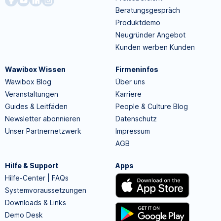
Beratungsgespräch
Produktdemo
Neugründer Angebot
Kunden werben Kunden
Wawibox Wissen
Firmeninfos
Wawibox Blog
Über uns
Veranstaltungen
Karriere
Guides & Leitfäden
People & Culture Blog
Newsletter abonnieren
Datenschutz
Unser Partnernetzwerk
Impressum
AGB
Hilfe & Support
Apps
Hilfe-Center | FAQs
Systemvoraussetzungen
Downloads & Links
Demo Desk