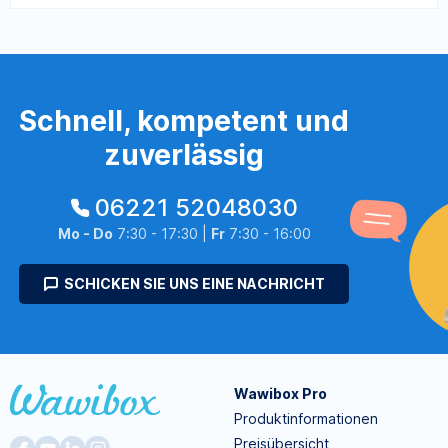
Schnell, kompetent und
zuverlässig
06221 52048030
Mo - Do
7:30 - 17:30 |
Fr
7:30 - 16:00
SCHICKEN SIE UNS EINE NACHRICHT
Wawibox Pro
Produktinformationen
Preisübersicht