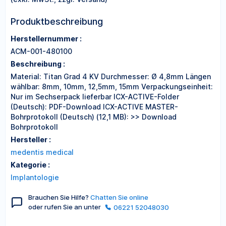
Produktbeschreibung
Herstellernummer :
ACM-001-480100
Beschreibung :
Material: Titan Grad 4 KV Durchmesser: Ø 4,8mm Längen
wählbar: 8mm, 10mm, 12,5mm, 15mm Verpackungseinheit:
Nur im Sechserpack lieferbar ICX-ACTIVE-Folder
(Deutsch): PDF-Download ICX-ACTIVE MASTER-
Bohrprotokoll (Deutsch) (12,1 MB): >> Download
Bohrprotokoll
Hersteller :
medentis medical
Kategorie :
Implantologie
Brauchen Sie Hilfe?
Chatten Sie online
oder rufen Sie an unter
06221 52048030