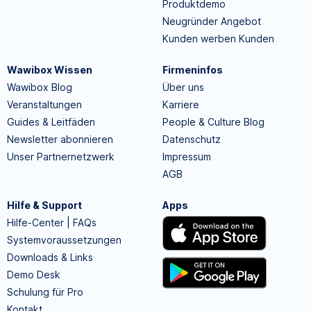
Produktdemo
Neugründer Angebot
Kunden werben Kunden
Wawibox Wissen
Firmeninfos
Wawibox Blog
Über uns
Veranstaltungen
Karriere
Guides & Leitfäden
People & Culture Blog
Newsletter abonnieren
Datenschutz
Unser Partnernetzwerk
Impressum
AGB
Hilfe & Support
Apps
Hilfe-Center | FAQs
Systemvoraussetzungen
Downloads & Links
Demo Desk
Schulung für Pro
Kontakt