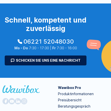
Schnell, kompetent und
zuverlässig
06221 52048030
Mo - Do
7:30 - 17:30 |
Fr
7:30 - 16:00
SCHICKEN SIE UNS EINE NACHRICHT
Wawibox Pro
Produktinformationen
Preisübersicht
Beratungsgespräch