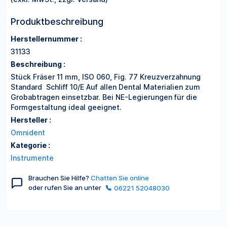
Produktbeschreibung
Herstellernummer :
31133
Beschreibung :
Stück Fräser 11 mm, ISO 060, Fig. 77 Kreuzverzahnung
Standard  Schliff 10/E Auf allen Dental Materialien zum
Grobabtragen einsetzbar. Bei NE-Legierungen für die
Formgestaltung ideal geeignet.
Hersteller :
Omnident
Kategorie :
Instrumente
Brauchen Sie Hilfe?
Chatten Sie online
oder rufen Sie an unter
06221 52048030