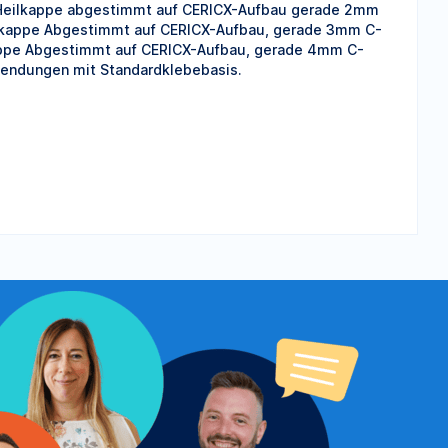
eilkappe abgestimmt auf CERICX-Aufbau gerade 2mm
kappe Abgestimmt auf CERICX-Aufbau, gerade 3mm C-
pe Abgestimmt auf CERICX-Aufbau, gerade 4mm C-
endungen mit Standardklebebasis.