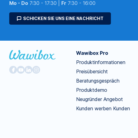
Mo - Do
7:30 - 17:30 |
Fr
7:30 - 16:00
SCHICKEN SIE UNS EINE NACHRICHT
Wawibox Pro
Produktinformationen
Preisübersicht
Beratungsgespräch
Produktdemo
Neugründer Angebot
Kunden werben Kunden