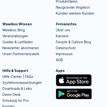
Produktdemo
Neugründer Angebot
Kunden werben Kunden
Wawibox Wissen
Firmeninfos
Wawibox Blog
Über uns
Veranstaltungen
Karriere
Guides & Leitfäden
People & Culture Blog
Newsletter abonnieren
Datenschutz
Unser Partnernetzwerk
Impressum
AGB
Hilfe & Support
Apps
Hilfe-Center | FAQs
Systemvoraussetzungen
Downloads & Links
Demo Desk
Schulung für Pro
Kontakt