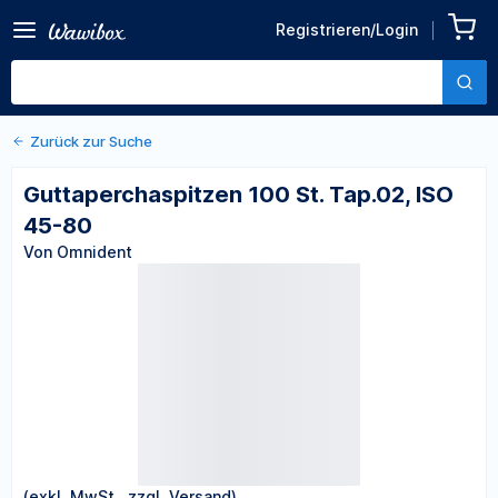
Zurück zu den Produktdetails
Guttaperchaspitzen 100 St.
Registrieren/Login
Tap.02, ISO 45-80
Von Omnident
Zurück zur Suche
Guttaperchaspitzen 100 St. Tap.02, ISO
45-80
Von Omnident
(exkl. MwSt., zzgl. Versand)