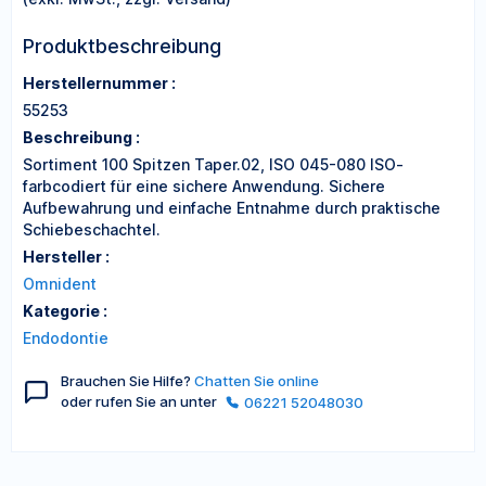
Produktbeschreibung
Herstellernummer :
55253
Beschreibung :
Sortiment 100 Spitzen Taper.02, ISO 045-080 ISO-
farbcodiert für eine sichere Anwendung. Sichere
Aufbewahrung und einfache Entnahme durch praktische
Schiebeschachtel.
Hersteller :
Omnident
Kategorie :
Endodontie
Brauchen Sie Hilfe?
Chatten Sie online
oder rufen Sie an unter
06221 52048030