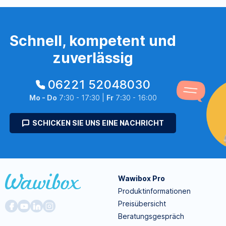
Schnell, kompetent und
zuverlässig
06221 52048030
Mo - Do
7:30 - 17:30 |
Fr
7:30 - 16:00
SCHICKEN SIE UNS EINE NACHRICHT
Wawibox Pro
Produktinformationen
Preisübersicht
Beratungsgespräch