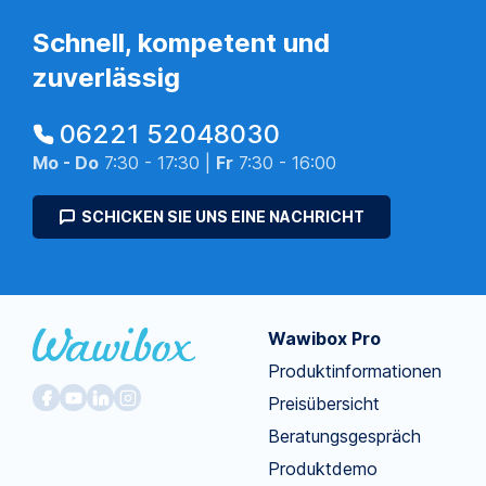
Schnell, kompetent und
zuverlässig
06221 52048030
Mo - Do
7:30 - 17:30 |
Fr
7:30 - 16:00
SCHICKEN SIE UNS EINE NACHRICHT
Wawibox Pro
Produktinformationen
Preisübersicht
Beratungsgespräch
Produktdemo