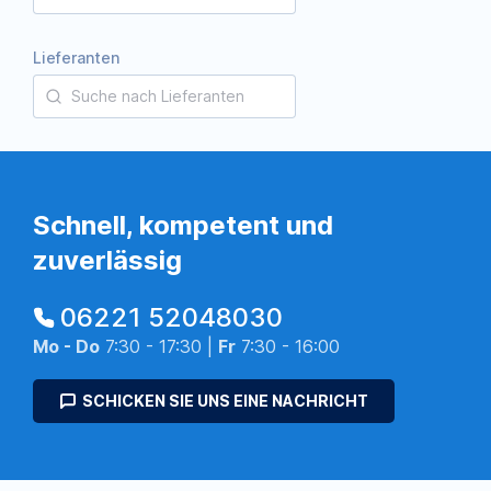
Lieferanten
Schnell, kompetent und
zuverlässig
06221 52048030
Mo - Do
7:30 - 17:30 |
Fr
7:30 - 16:00
SCHICKEN SIE UNS EINE NACHRICHT