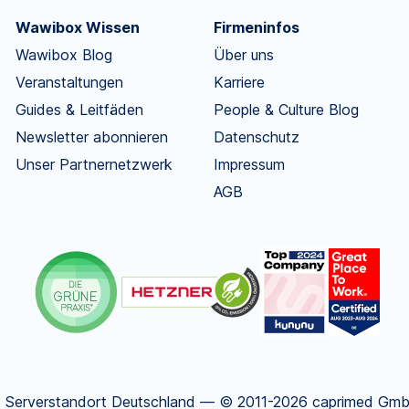
Wawibox Wissen
Firmeninfos
Wawibox Blog
Über uns
Veranstaltungen
Karriere
Guides & Leitfäden
People & Culture Blog
Newsletter abonnieren
Datenschutz
Unser Partnernetzwerk
Impressum
AGB
.
Serverstandort Deutschland — © 2011-2026 caprimed GmbH