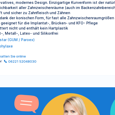
ovatives, modernes Design. Einzigartige Kurvenform ist der natü
eichbarkeit aller Zahnzwischenräume (auch im Backenzahnbereich
ft und sicher zu Zahnfleisch und Zähnen
, dank der konischen Form, für fast alle Zahnzwischenraumgrößen
 geeignet für die Implantat-, Brücken- und KFO- Pflege
ttert nicht und enthält kein Hartplastik
-, Metall-, Latex- und Silikonfrei
star (GUM / Paroex)
phylaxe
atten Sie online
er
06221 52048030