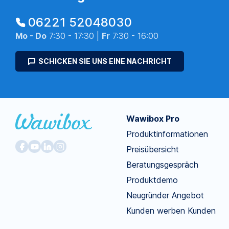
06221 52048030
Mo - Do
7:30 - 17:30 |
Fr
7:30 - 16:00
SCHICKEN SIE UNS EINE NACHRICHT
Wawibox Pro
Produktinformationen
Preisübersicht
Beratungsgespräch
Produktdemo
Neugründer Angebot
Kunden werben Kunden