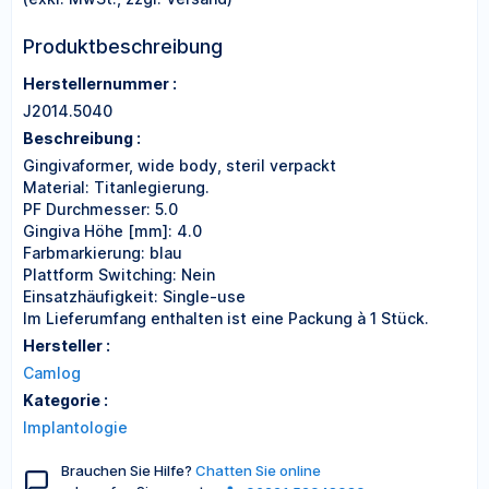
Produktbeschreibung
Herstellernummer :
J2014.5040
Beschreibung :
Gingivaformer, wide body, steril verpackt
Material: Titanlegierung.
PF Durchmesser: 5.0
Gingiva Höhe [mm]: 4.0
Farbmarkierung: blau
Plattform Switching: Nein
Einsatzhäufigkeit: Single-use
Im Lieferumfang enthalten ist eine Packung à 1 Stück.
Hersteller :
Camlog
Kategorie :
Implantologie
Brauchen Sie Hilfe?
Chatten Sie online