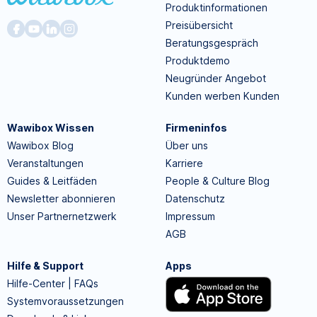
Produktinformationen
Preisübersicht
Beratungsgespräch
Produktdemo
Neugründer Angebot
Kunden werben Kunden
Wawibox Wissen
Firmeninfos
Wawibox Blog
Über uns
Veranstaltungen
Karriere
Guides & Leitfäden
People & Culture Blog
Newsletter abonnieren
Datenschutz
Unser Partnernetzwerk
Impressum
AGB
Hilfe & Support
Apps
Hilfe-Center | FAQs
Systemvoraussetzungen