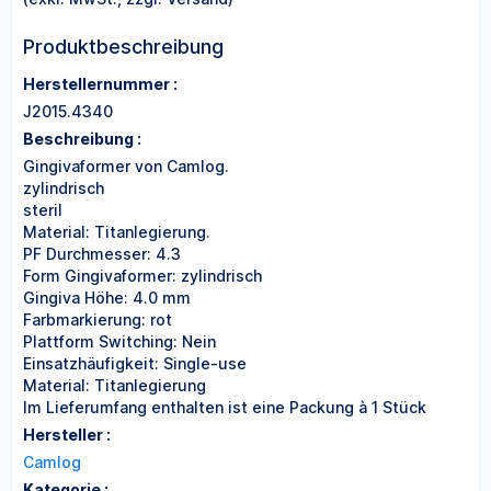
Produktbeschreibung
Herstellernummer :
J2015.4340
Beschreibung :
Gingivaformer von Camlog.
zylindrisch
steril
Material: Titanlegierung.
PF Durchmesser: 4.3
Form Gingivaformer: zylindrisch
Gingiva Höhe: 4.0 mm
Farbmarkierung: rot
Plattform Switching: Nein
Einsatzhäufigkeit: Single-use
Material: Titanlegierung
Im Lieferumfang enthalten ist eine Packung à 1 Stück
Hersteller :
Camlog
Kategorie :