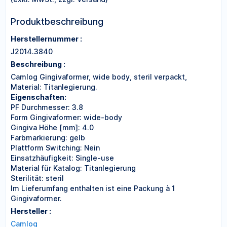
Produktbeschreibung
Herstellernummer :
J2014.3840
Beschreibung :
Camlog Gingivaformer, wide body, steril verpackt,
Material: Titanlegierung.
Eigenschaften:
PF Durchmesser: 3.8
Form Gingivaformer: wide-body
Gingiva Höhe [mm]: 4.0
Farbmarkierung: gelb
Plattform Switching: Nein
Einsatzhäufigkeit: Single-use
Material für Katalog: Titanlegierung
Sterilität: steril
Im Lieferumfang enthalten ist eine Packung à 1
Gingivaformer.
Hersteller :
Camlog