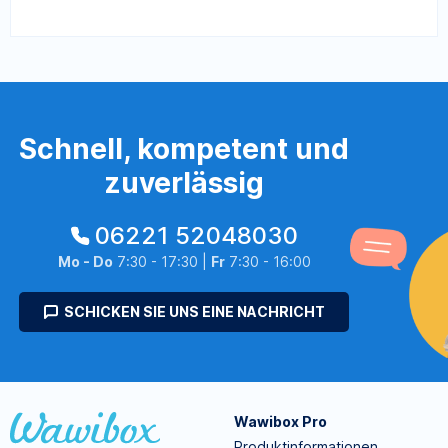
Schnell, kompetent und
zuverlässig
06221 52048030
Mo - Do
7:30 - 17:30 |
Fr
7:30 - 16:00
SCHICKEN SIE UNS EINE NACHRICHT
Wawibox Pro
Produktinformationen