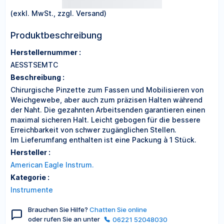
(exkl. MwSt., zzgl. Versand)
Produktbeschreibung
Herstellernummer :
AESSTSEMTC
Beschreibung :
Chirurgische Pinzette zum Fassen und Mobilisieren von
Weichgewebe, aber auch zum präzisen Halten während
der Naht. Die gezahnten Arbeitsenden garantieren einen
maximal sicheren Halt. Leicht gebogen für die bessere
Erreichbarkeit von schwer zugänglichen Stellen.
Im Lieferumfang enthalten ist eine Packung à 1 Stück.
Hersteller :
American Eagle Instrum.
Kategorie :
Instrumente
Brauchen Sie Hilfe?
Chatten Sie online
oder rufen Sie an unter
06221 52048030