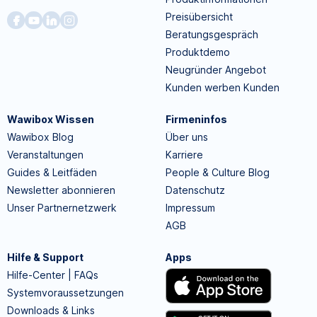
Preisübersicht
Beratungsgespräch
Produktdemo
Neugründer Angebot
Kunden werben Kunden
Wawibox Wissen
Firmeninfos
Wawibox Blog
Über uns
Veranstaltungen
Karriere
Guides & Leitfäden
People & Culture Blog
Newsletter abonnieren
Datenschutz
Unser Partnernetzwerk
Impressum
AGB
Hilfe & Support
Apps
Hilfe-Center | FAQs
Systemvoraussetzungen
Downloads & Links