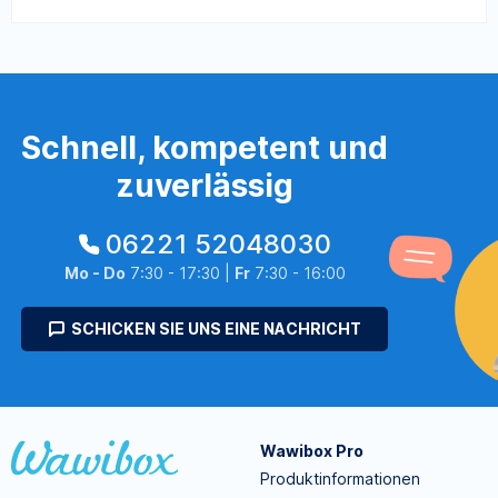
Schnell, kompetent und
zuverlässig
06221 52048030
Mo - Do
7:30 - 17:30 |
Fr
7:30 - 16:00
SCHICKEN SIE UNS EINE NACHRICHT
Wawibox Pro
Produktinformationen