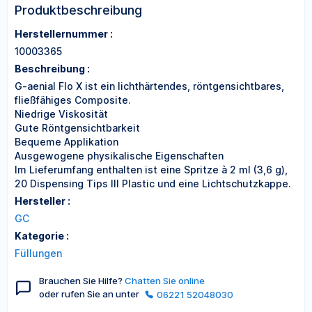
Produktbeschreibung
Herstellernummer :
10003365
Beschreibung :
G-aenial Flo X ist ein lichthärtendes, röntgensichtbares,
fließfähiges Composite.
Niedrige Viskosität
Gute Röntgensichtbarkeit
Bequeme Applikation
Ausgewogene physikalische Eigenschaften
Im Lieferumfang enthalten ist eine Spritze à 2 ml (3,6 g),
20 Dispensing Tips III Plastic und eine Lichtschutzkappe.
Hersteller :
GC
Kategorie :
Füllungen
Brauchen Sie Hilfe?
Chatten Sie online
oder rufen Sie an unter
06221 52048030