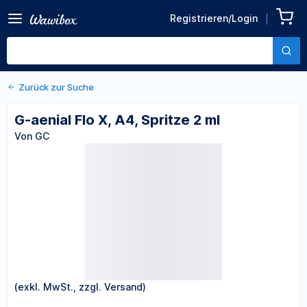
Zurück zu den Produktdetails
G-aenial Flo X, A4, Spritze 2
Registrieren/Login
ml
Von GC
Zurück zur Suche
G-aenial Flo X, A4, Spritze 2 ml
Von GC
(exkl. MwSt., zzgl. Versand)