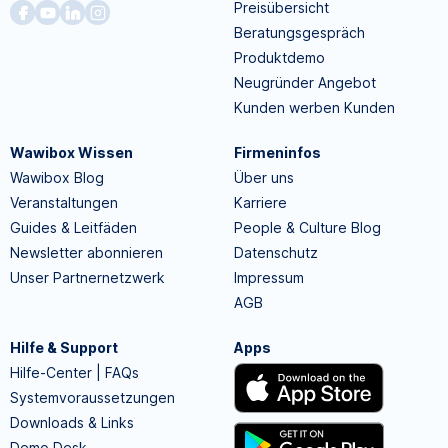
Preisübersicht
Beratungsgespräch
Produktdemo
Neugründer Angebot
Kunden werben Kunden
Wawibox Wissen
Firmeninfos
Wawibox Blog
Über uns
Veranstaltungen
Karriere
Guides & Leitfäden
People & Culture Blog
Newsletter abonnieren
Datenschutz
Unser Partnernetzwerk
Impressum
AGB
Hilfe & Support
Apps
Hilfe-Center | FAQs
Systemvoraussetzungen
Downloads & Links
Demo Desk