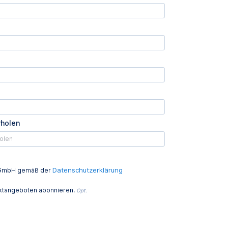
rholen
Datenschutzerklärung
ed GmbH gemäß der
uktangeboten abonnieren.
Opt.