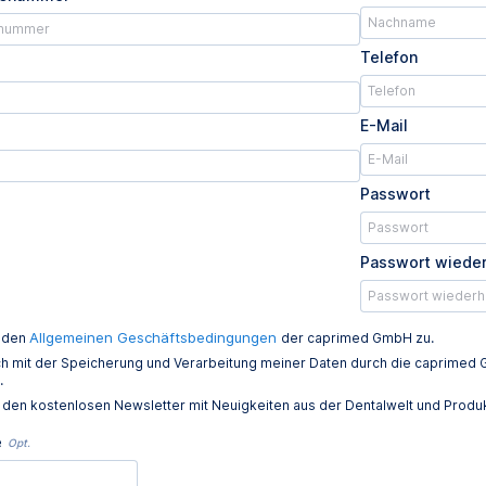
Telefon
E-Mail
Passwort
Passwort wiede
Allgemeinen Geschäftsbedingungen
e den
der caprimed GmbH zu.
ich mit der Speicherung und Verarbeitung meiner Daten durch die caprim
.
e den kostenlosen Newsletter mit Neuigkeiten aus der Dentalwelt und Prod
e
Opt.