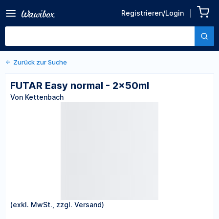
Zurück zu den Produktdetails
FUTAR Easy normal -
Registrieren/Login
2x50ml
Von Kettenbach
Zurück zur Suche
FUTAR Easy normal - 2x50ml
Von Kettenbach
(exkl. MwSt., zzgl. Versand)