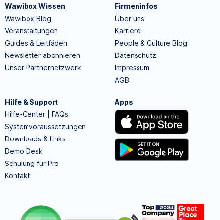
Wawibox Wissen
Firmeninfos
Wawibox Blog
Über uns
Veranstaltungen
Karriere
Guides & Leitfäden
People & Culture Blog
Newsletter abonnieren
Datenschutz
Unser Partnernetzwerk
Impressum
AGB
Hilfe & Support
Apps
Hilfe-Center | FAQs
Systemvoraussetzungen
Downloads & Links
Demo Desk
Schulung für Pro
Kontakt