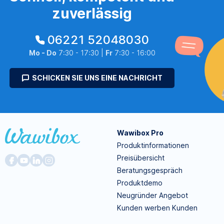
zuverlässig
06221 52048030
Mo - Do
7:30 - 17:30 |
Fr
7:30 - 16:00
SCHICKEN SIE UNS EINE NACHRICHT
Wawibox Pro
Produktinformationen
Preisübersicht
Beratungsgespräch
Produktdemo
Neugründer Angebot
Kunden werben Kunden