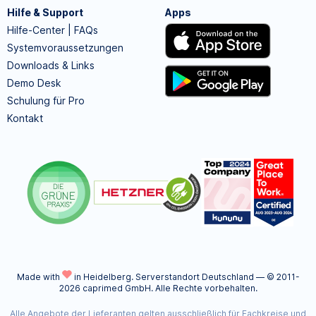
Hilfe & Support
Apps
Hilfe-Center | FAQs
Systemvoraussetzungen
Downloads & Links
Demo Desk
Schulung für Pro
Kontakt
Made with
in Heidelberg.
Serverstandort Deutschland — © 2011-
2026 caprimed GmbH. Alle Rechte vorbehalten.
Alle Angebote der Lieferanten gelten ausschließlich für Fachkreise und