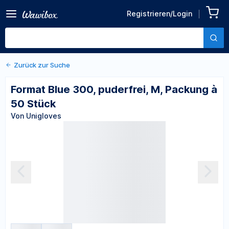
Zurück zu den Produktdetails
Format Blue 300, puderfrei,
Registrieren/Login
M, Packung à 50 Stück
Von Unigloves
Zurück zur Suche
Format Blue 300, puderfrei, M, Packung à
50 Stück
Von Unigloves