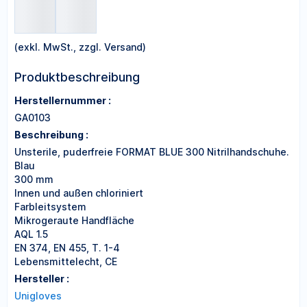
(exkl. MwSt., zzgl. Versand)
Produktbeschreibung
Herstellernummer :
GA0103
Beschreibung :
Unsterile, puderfreie FORMAT BLUE 300 Nitrilhandschuhe.
Blau
300 mm
Innen und außen chloriniert
Farbleitsystem
Mikrogeraute Handfläche
AQL 1.5
EN 374, EN 455, T. 1-4
Lebensmittelecht, CE
Hersteller :
Unigloves