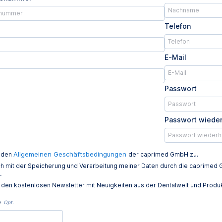
Telefon
E-Mail
Passwort
Passwort wiede
Allgemeinen Geschäftsbedingungen
e den
der caprimed GmbH zu.
ich mit der Speicherung und Verarbeitung meiner Daten durch die caprim
.
e den kostenlosen Newsletter mit Neuigkeiten aus der Dentalwelt und Prod
e
Opt.