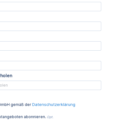
rholen
Datenschutzerklärung
ed GmbH gemäß der
uktangeboten abonnieren.
Opt.