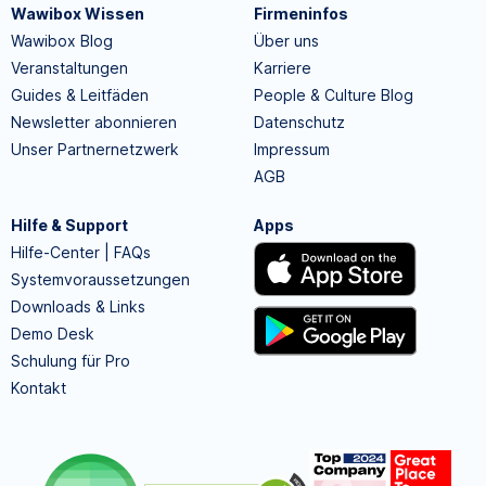
Wawibox Wissen
Firmeninfos
Wawibox Blog
Über uns
Veranstaltungen
Karriere
Guides & Leitfäden
People & Culture Blog
Newsletter abonnieren
Datenschutz
Unser Partnernetzwerk
Impressum
AGB
Hilfe & Support
Apps
Hilfe-Center | FAQs
Systemvoraussetzungen
Downloads & Links
Demo Desk
Schulung für Pro
Kontakt