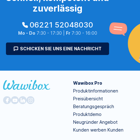
zuverlässig
06221 52048030
Mo - Do
7:30 - 17:30 |
Fr
7:30 - 16:00
SCHICKEN SIE UNS EINE NACHRICHT
Wawibox Pro
Produktinformationen
Preisübersicht
Beratungsgespräch
Produktdemo
Neugründer Angebot
Kunden werben Kunden