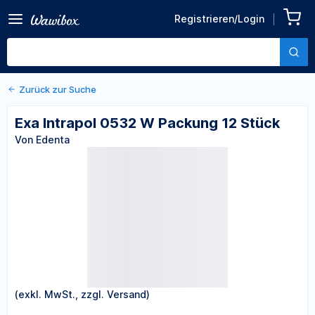
Zurück zu den Produktdetails
Exa Intrapol 0532 W
Registrieren/Login
Packung 12 Stück
Von Edenta
Zurück zur Suche
Exa Intrapol 0532 W Packung 12 Stück
Von Edenta
(exkl. MwSt., zzgl. Versand)